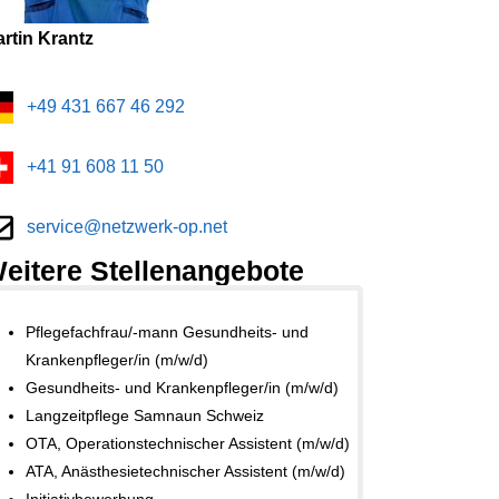
rtin Krantz
+49 431 667 46 292
+41 91 608 11 50
service@netzwerk-op.net
eitere Stellenangebote
Pflegefachfrau/-mann Gesundheits- und
Krankenpfleger/in (m/w/d)
Gesundheits- und Krankenpfleger/in (m/w/d)
Langzeitpflege Samnaun Schweiz
OTA, Operationstechnischer Assistent (m/w/d)
ATA, Anästhesietechnischer Assistent (m/w/d)