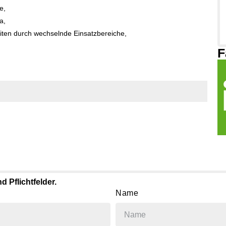
e,
a,
ten durch wechselnde Einsatzbereiche,
F
 Pflichtfelder.
Name