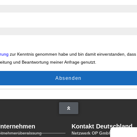
ärung
zur Kenntnis genommen habe und bin damit einverstanden, dass
eitung und Beantwortung meiner Anfrage genutzt.
Absenden
Unternehmen
Kontakt Deutschland
eitnehmerüberalssung
Netzwerk OP GmbH