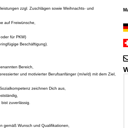
alleistungen zzgl. Zuschlägen sowie Weihnachts- und
Ma
me auf Freiwünsche,
l oder für PKW)
 geringfügige Beschäftigung).
genannten Bereich,
W
teressierter und motivierter Berufsanfänger (m/w/d) mit dem Ziel,
Sozialkompetenz zeichnen Dich aus,
bstständig,
bist zuverlässig.
en gemäß Wunsch und Qualifikationen,