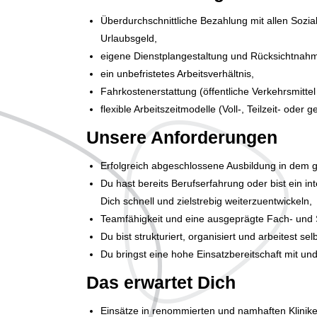
Überdurchschnittliche Bezahlung mit allen Sozi
Urlaubsgeld,
eigene Dienstplangestaltung und Rücksichtnah
ein unbefristetes Arbeitsverhältnis,
Fahrkostenerstattung (öffentliche Verkehrsmitte
flexible Arbeitszeitmodelle (Voll-, Teilzeit- oder
Unsere Anforderungen
Erfolgreich abgeschlossene Ausbildung in dem 
Du hast bereits Berufserfahrung oder bist ein in
Dich schnell und zielstrebig weiterzuentwickeln,
Teamfähigkeit und eine ausgeprägte Fach- und 
Du bist strukturiert, organisiert und arbeitest sel
Du bringst eine hohe Einsatzbereitschaft mit und 
Das erwartet Dich
Einsätze in renommierten und namhaften Klinik