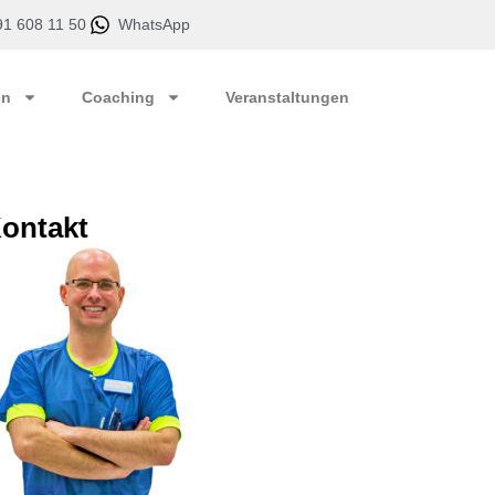
1 608 11 50
WhatsApp
en
Coaching
Veranstaltungen
ontakt