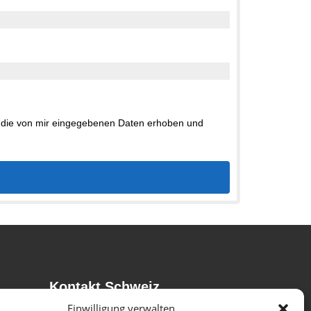
 die von mir eingegebenen Daten erhoben und
Kontakt Schweiz
Netzwerk OP GmbH
Einwilligung verwalten