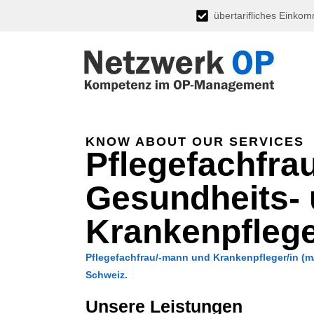
übertarifliches Einko
KNOW ABOUT OUR SERVICES
Pflegefachfra
Gesundheits-
Krankenpflege
Pflegefachfrau/-mann und Krankenpfleger/in (m/w/
Schweiz.
Unsere Leistungen