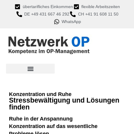
übertarifliches Einkommen
flexible Arbeitszeiten
DE +49 431 667 46 292
CH +41 91 608 11 50
WhatsApp
Bewustsein und Entspannung
n
Ausgeglichenheit und Bewustsein
stärken
Stressituationen verarbeiten
Mentale Gesundheit verbessern und fördern
Gedanken sortieren und einordnen