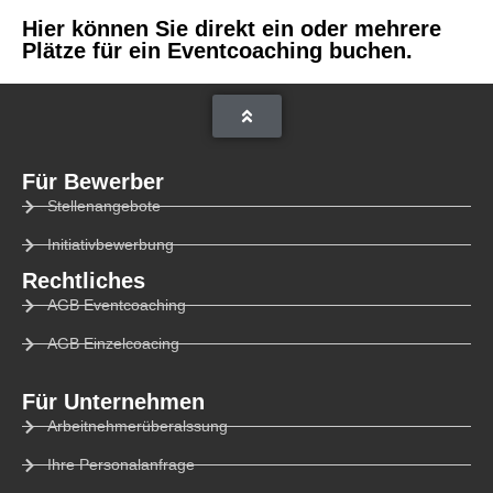
Hier können Sie direkt ein oder mehrere
Plätze für ein Eventcoaching buchen.
Für Bewerber
Stellenangebote
Initiativbewerbung
Rechtliches
AGB Eventcoaching
AGB Einzelcoacing
Für Unternehmen
Arbeitnehmerüberalssung
Ihre Personalanfrage