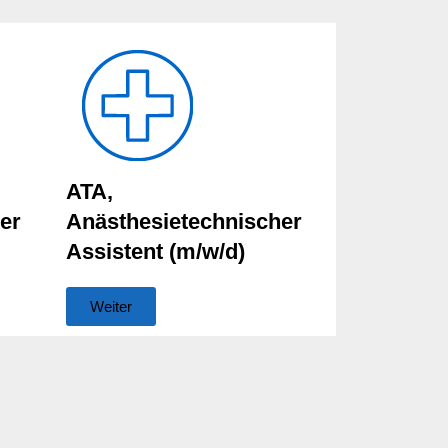
ATA,
er
Anästhesietechnischer
Assistent (m/w/d)
Weiter