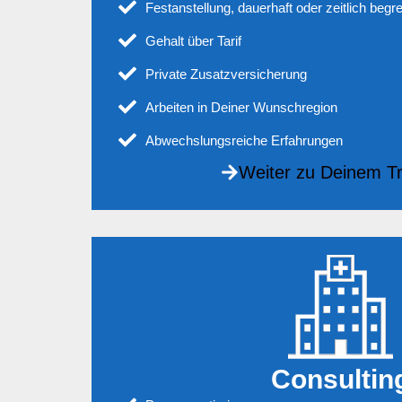
Festanstellung, dauerhaft oder zeitlich begr
Gehalt über Tarif
Private Zusatzversicherung
Arbeiten in Deiner Wunschregion
Abwechslungsreiche Erfahrungen
Weiter zu Deinem T
Consultin