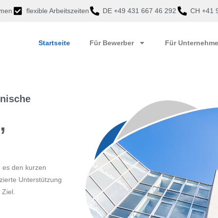
mmen
flexible Arbeitszeiten
DE +49 431 667 46 292
CH +41 9
Startseite
Für Bewerber
Für Unternehm
inische
,
en es den kurzen
zierte Unterstützung
 Ziel.