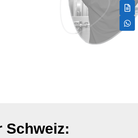
 Schweiz:​