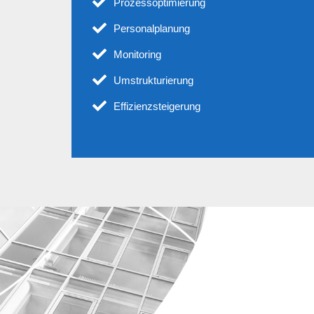
Prozessoptimierung
Personalplanung
Monitoring
Umstrukturierung
Effizienzsteigerung