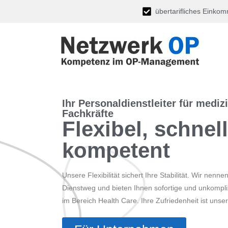
übertarifliches Einko
Ihr Personaldienstleiter für mediz
Fachkräfte
Flexibel, schnell
kompetent
Unsere Flexibilität sichert Ihre Stabilität. Wir nenn
Dienstweg und bieten Ihnen sofortige und unkompli
im Bereich Health Care. Ihre Zufriedenheit ist unser