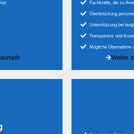
enzt
Fachkräfte, die zu Ihn
Überbrückung persone
Unterstützung bei lang
Transparenz und Koste
Mögliche Übernahme v
raumjob
Weiter z
g